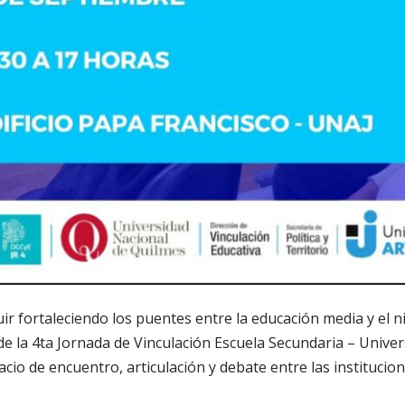
ir fortaleciendo los puentes entre la educación media y el ni
de la 4ta Jornada de Vinculación Escuela Secundaria – Univer
io de encuentro, articulación y debate entre las institucion