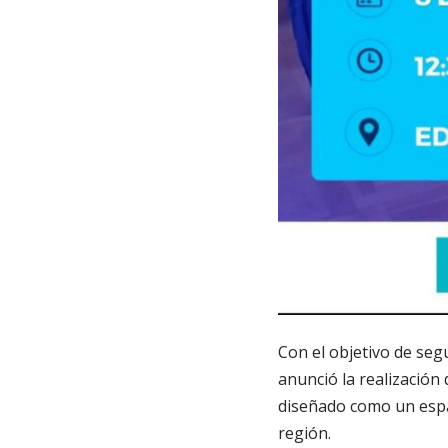
Con el objetivo de segu
anunció la realización 
diseñado como un espac
región.