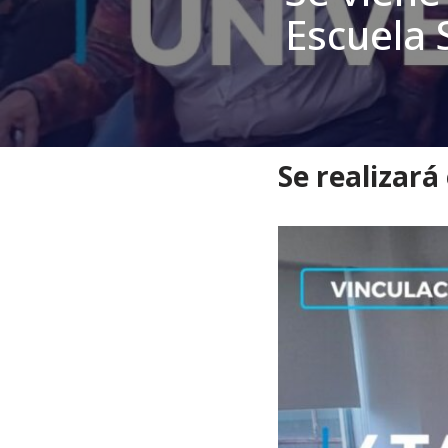
Escuela 
Inicio
»
Noticias
»
Ingresant
Se realizará