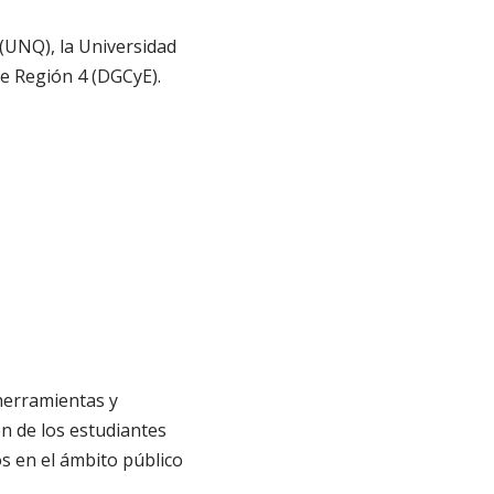
(UNQ), la Universidad
de Región 4 (DGCyE).
 herramientas y
n de los estudiantes
os en el ámbito público