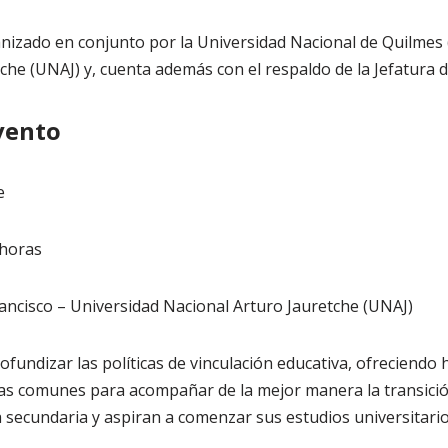
nizado en conjunto por la Universidad Nacional de Quilmes 
che (UNAJ) y, cuenta además con el respaldo de la Jefatura 
vento
e
 horas
rancisco – Universidad Nacional Arturo Jauretche (UNAJ)
rofundizar las políticas de vinculación educativa, ofreciendo
as comunes para acompañar de la mejor manera la transició
la secundaria y aspiran a comenzar sus estudios universitari