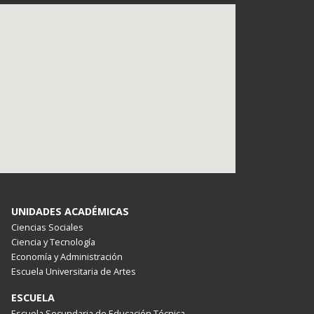
UNIDADES ACADÉMICAS
Ciencias Sociales
Ciencia y Tecnología
Economía y Administración
Escuela Universitaria de Artes
ESCUELA
Escuela Secundaria de Educación Técnica