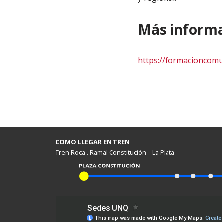
Más informac
https://formacioncomu
COMO LLEGAR EN TREN
Tren Roca . Ramal Constitución – La Plata