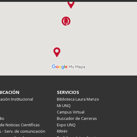
ICACIÓN
SERVICIOS
ción Institucional
Biblioteca Laura Manzo
Mi UNQ
Campus Virtual
io
Buscador de Carreras
de Noticias Científicas
Expo UNQ
 - Serv. de comunicación
RRHH