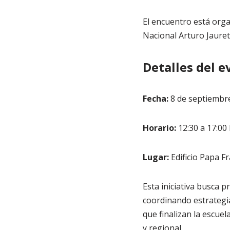
El encuentro está orga
Nacional Arturo Jauret
Detalles del e
Fecha:
8 de septiembr
Horario:
12:30 a 17:00
Lugar:
Edificio Papa F
Esta iniciativa busca p
coordinando estrategi
que finalizan la escue
y regional.