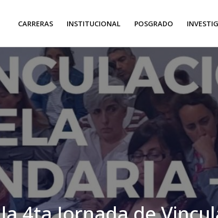
CARRERAS
INSTITUCIONAL
POSGRADO
INVESTI
 la 4ta Jornada de Vincu