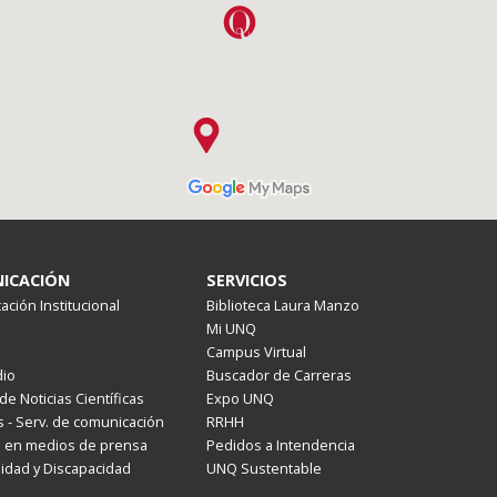
ICACIÓN
SERVICIOS
ción Institucional
Biblioteca Laura Manzo
Mi UNQ
Campus Virtual
io
Buscador de Carreras
de Noticias Científicas
Expo UNQ
 - Serv. de comunicación
RRHH
s en medios de prensa
Pedidos a Intendencia
lidad y Discapacidad
UNQ Sustentable