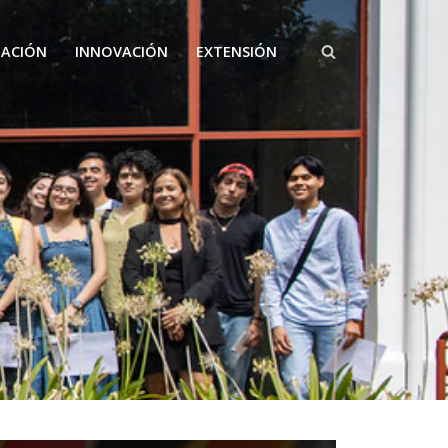
GACIÓN
INNOVACIÓN
EXTENSIÓN