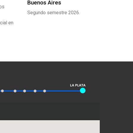
Buenos Aires
Asociad
tos
Planck
Segundo semestre 2026.
Cierre de
cial en
octubre.