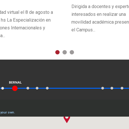
Dirigida a docentes y exper
dad virtual el 8 de agosto a
interesados en realizar una
 hs La Especialización en
movilidad académica presen
ones Internacionales y
el Campus...
a...