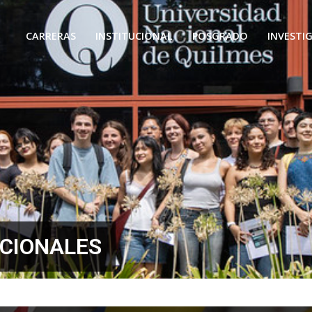
CARRERAS
INSTITUCIONAL
POSGRADO
INVESTI
ACIONALES