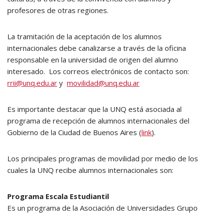
profesores de otras regiones.
La tramitación de la aceptación de los alumnos
internacionales debe canalizarse a través de la oficina
responsable en la universidad de origen del alumno
interesado. Los correos electrónicos de contacto son:
rrii@unq.edu.ar
y
movilidad@unq.edu.ar
Es importante destacar que la UNQ está asociada al
programa de recepción de alumnos internacionales del
Gobierno de la Ciudad de Buenos Aires (
link
).
Los principales programas de movilidad por medio de los
cuales la UNQ recibe alumnos internacionales son:
Programa Escala Estudiantil
Es un programa de la Asociación de Universidades Grupo