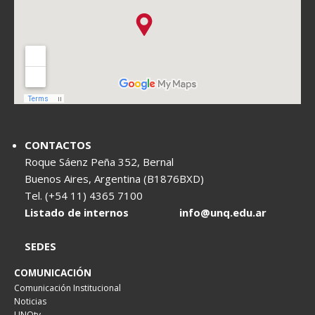
CONTACTOS
Roque Sáenz Peña 352, Bernal
Buenos Aires, Argentina (B1876BXD)
Tel. (+54 11) 4365 7100
Listado de internos
info@unq.edu.ar
SEDES
COMUNICACIÓN
Comunicación Institucional
Noticias
UNQtv