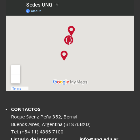
CONTACTOS
Roque Sáenz Peña 352, Bernal
Buenos Aires, Argentina (B1876BXD)
Tel. (+54 11) 4365 7100
Listado de internos
info@unq.edu.ar