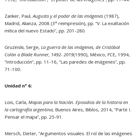
Zanker, Paul,
Augusto y el poder de las imágenes
(1987),
Madrid, Alianza, 2008 (3° reimpresión), pp. “V. La exaltación
mítica del nuevo Estado”, pp. 201-280.
Gruzinski, Serge,
La guerra de las imágenes, de Cristóbal
Colón a Blade Runner, 1492- 2019
(1990), México, FCE, 1994,
“Introducción”, pp. 11-16, “Las paredes de imágenes”, pp.
71-100.
Unidad n° 6:
Lois, Carla,
Mapas para la Nación. Episodios de la historia en
la cartografía argentina
, Buenos Aires, Biblos, 2014, “Parte I.
Pensar el mapa”, pp. 25-91.
Mersch, Dieter, “Argumentos visuales. El rol de las imágenes