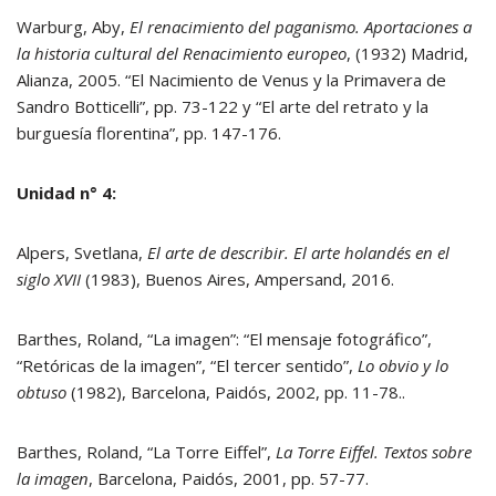
Warburg, Aby,
El renacimiento del paganismo. Aportaciones a
la historia cultural del Renacimiento europeo
, (1932) Madrid,
Alianza, 2005. “El Nacimiento de Venus y la Primavera de
Sandro Botticelli”, pp. 73-122 y “El arte del retrato y la
burguesía florentina”, pp. 147-176.
Unidad n° 4:
Alpers, Svetlana,
El arte de describir. El arte holandés en el
siglo XVII
(1983), Buenos Aires, Ampersand, 2016.
Barthes, Roland, “La imagen”: “El mensaje fotográfico”,
“Retóricas de la imagen”, “El tercer sentido”,
Lo obvio y lo
obtuso
(1982), Barcelona, Paidós, 2002, pp. 11-78..
Barthes, Roland, “La Torre Eiffel”,
La Torre Eiffel. Textos sobre
la imagen
, Barcelona, Paidós, 2001, pp. 57-77.