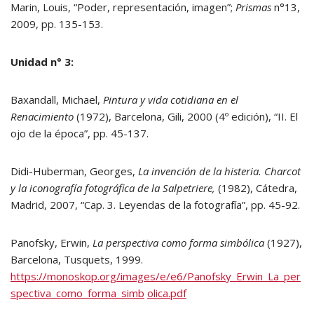
Marin, Louis, “Poder, representación, imagen”;
Prismas
n°13,
2009, pp. 135-153.
Unidad n° 3:
Baxandall, Michael,
Pintura y vida cotidiana en el
Renacimiento
(1972), Barcelona, Gili, 2000 (4º edición), “II. El
ojo de la época”, pp. 45-137.
Didi-Huberman, Georges,
La invención de la histeria. Charcot
y la iconografía fotográfica de la Salpetriere,
(1982), Cátedra,
Madrid, 2007, “Cap. 3. Leyendas de la fotografía”, pp. 45-92.
Panofsky, Erwin,
La perspectiva como forma simbólica
(1927),
Barcelona, Tusquets, 1999.
https://monoskop.org/images/e/e6/Panofsky_Erwin_La_per
spectiva_como_forma_simb
olica.pdf