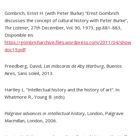
Gombrich, Ernst H. (with Peter Burke) “Ernst Gombrich
discusses the concept of cultural history with Peter Burke”,
The Listener
, 27th December, Vol. 90, 1973, pp.881-883,
Disponible en:
https://gombricharchive.files.wordpress.com/2011/04/show
doc19.pdf
Freedberg, David,
Las máscaras de Aby Warburg
, Buenos
Aires, Sans soleil, 2013.
Hartley L. “Intellectual history and the history of art”. In:
Whatmore R., Young B. (eds)
Palgrave advances in intellectual history
, London, Palgrave
Macmillan, London, 2006.