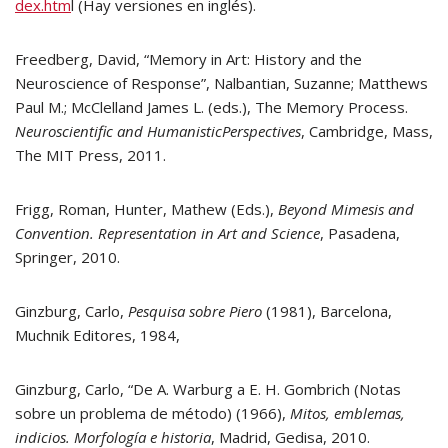
dex.htm
l (Hay versiones en inglés).
Freedberg, David, “Memory in Art: History and the
Neuroscience of Response”, Nalbantian, Suzanne; Matthews
Paul M.; McClelland James L. (eds.), The Memory Process.
Neuroscientific and HumanisticPerspectives
, Cambridge, Mass,
The MIT Press, 2011.
Frigg, Roman, Hunter, Mathew (Eds.),
Beyond Mimesis and
Convention. Representation in Art and Science
, Pasadena,
Springer, 2010.
Ginzburg, Carlo,
Pesquisa sobre Piero
(1981), Barcelona,
Muchnik Editores, 1984,
Ginzburg, Carlo, “De A. Warburg a E. H. Gombrich (Notas
sobre un problema de método) (1966),
Mitos, emblemas,
indicios. Morfología e historia
, Madrid, Gedisa, 2010.