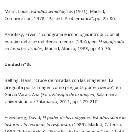
Marin, Louis,
Estudios semiológicos
(1971), Madrid,
Comunicación, 1978, “Parte I. Problemática”, pp. 25-86.
Panofsky, Erwin, “Iconografía e iconología: introducción al
estudio del arte del Renacimiento” (1955), en:
El significado
en las artes visuales,
Madrid, Alianza, 1983, pp. 45-76
.
Unidad n° 5:
Belting, Hans, “Cruce de miradas con las imágenes. La
pregunta por la imagen como pregunta por el cuerpo”, en
García Varas, Ana (Ed.),
Filosofía de la imagen
, Salamanca,
Universidad de Salamanca, 2011, pp. 179-210.
Freedberg, David,
El poder de las imágenes. Estudios sobre la
historia y la teoría de la respuesta
, (1989), Madrid, Cátedra,
1992, “Introducción”, “El poder de las imágenes”, pp. 11-44.