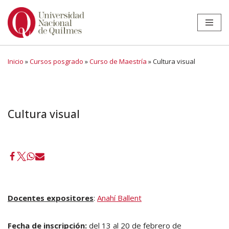
Ir
al
contenido
Inicio
»
Cursos posgrado
»
Curso de Maestría
»
Cultura visual
Cultura visual
Docentes expositores
:
Anahí Ballent
Fecha de inscripción:
del 13 al 20 de febrero de