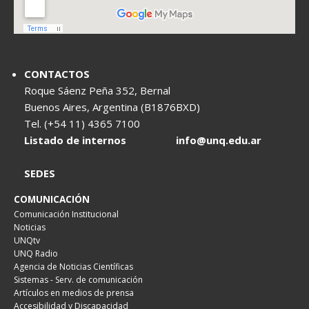
CONTACTOS
Roque Sáenz Peña 352, Bernal
Buenos Aires, Argentina (B1876BXD)
Tel. (+54 11) 4365 7100
Listado de internos
info@unq.edu.ar
SEDES
COMUNICACIÓN
Comunicación Institucional
Noticias
UNQtv
UNQ Radio
Agencia de Noticias Científicas
Sistemas - Serv. de comunicación
Artículos en medios de prensa
Accesibilidad y Discapacidad