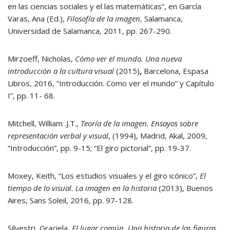
en las ciencias sociales y el las matemáticas”, en García
Varas, Ana (Ed.),
Filosofía de la imagen
, Salamanca,
Universidad de Salamanca, 2011, pp. 267-290.
Mirzoeff, Nicholas,
Cómo ver el mundo. Una nueva
introducción a la cultura visual
(2015)
,
Barcelona, Espasa
Libros, 2016, “Introducción. Como ver el mundo” y Capítulo
I”, pp. 11- 68.
Mitchell, William .J.T.,
Teoría de la imagen. Ensayos sobre
representación verbal y visual
, (1994), Madrid, Akal, 2009,
“Introducción”, pp. 9-15; “El giro pictorial”, pp. 19-37.
Moxey, Keith, “Los estudios visuales y el giro icónico”,
El
tiempo de lo visual. La imagen en la historia
(2013), Buenos
Aires, Sans Soleil, 2016, pp. 97-128.
Silvestri, Graciela,
El lugar común. Una historia de las figuras