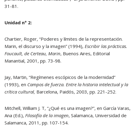
31-81.
Unidad n° 2:
Chartier, Roger, “Poderes y límites de la representación.
Marin, el discurso y la imagen” (1994),
Escribir las prácticas.
Foucault, de Certeau, Marin
, Buenos Aires, Editorial
Manantial, 2001, pp. 73-98.
Jay, Martin, “Regímenes escópicos de la modernidad”
(1993), en
Campos de fuerza. Entre la historia intelectual y la
crítica cultural,
Barcelona, Paidós, 2003, pp. 221-252.
Mitchell, William J. T, “¿Qué es una imagen?”, en García Varas,
Ana (Ed.),
Filosofía de la imagen
, Salamanca, Universidad de
Salamanca, 2011, pp. 107-154.