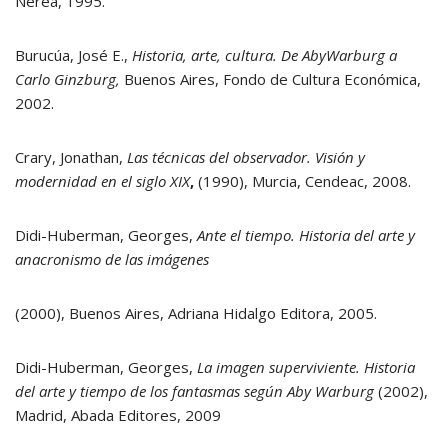
Nerea, 1995.
Burucúa, José E.,
Historia, arte, cultura. De AbyWarburg a
Carlo Ginzburg,
Buenos Aires, Fondo de Cultura Económica,
2002.
Crary, Jonathan,
Las técnicas del observador. Visión y
modernidad en el siglo XIX
,
(1990), Murcia, Cendeac, 2008.
Didi-Huberman, Georges,
Ante el tiempo. Historia del arte y
anacronismo de las imágenes
(2000), Buenos Aires, Adriana Hidalgo Editora, 2005.
Didi-Huberman, Georges,
La imagen superviviente. Historia
del arte y tiempo de los fantasmas según Aby Warburg
(2002),
Madrid, Abada Editores, 2009