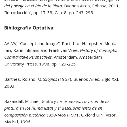
del paisaje en el Río de la Plata
, Buenos Aires, Edhasa, 2011,
“Introducción”, pp. 17-33, Cap. 8, pp. 243-295.
Bibliografía Optativa:
AA. VV, “Concept and Image”, Part III of Hampsher-Monk,
Iain, Karin Tilmans and Frank van Vree,
History of Concepts:
Comparative Perspectives
, Amsterdam, Amsterdam
University Press, 1998, pp. 129-225.
Barthes, Roland,
Mitologías
(1957), Buenos Aires, Siglo XXI,
2003.
Baxandall, Michael,
Giotto y los oradores. La visión de la
pintura en los humanistas y el descubrimiento de en
composición pictórica 1350-1450
(1971, Oxford UP), Visor,
Madrid, 1996.