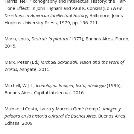
Harris, Neil, “Iconography and Intellectual History: the Half-
Tone Effect” In John Higham and Paul K. Conkins(Ed.)
New
Directions in American Intellectual History
, Baltimore, Johns
Hopkins University Press, 1979, pp. 196-211.
Marin, Louis,
Destruir la pintura
(1977), Buenos Aires, Fiordo,
2015.
Mark, Peter (Ed.)
Michael Baxandall, Vision and the Work of
Words
, Ashgate, 2015.
Mitchell, W.J.T.,
Iconología. Imagen, texto, ideología
(1996),
Buenos Aires, Capital Intelectual, 2016.
Malosetti Costa, Laura y Marcela Gené (comp.),
Imagen y
palabra en la historia cultural de Buenos Aires
, Buenos Aires,
Edhasa, 2009.