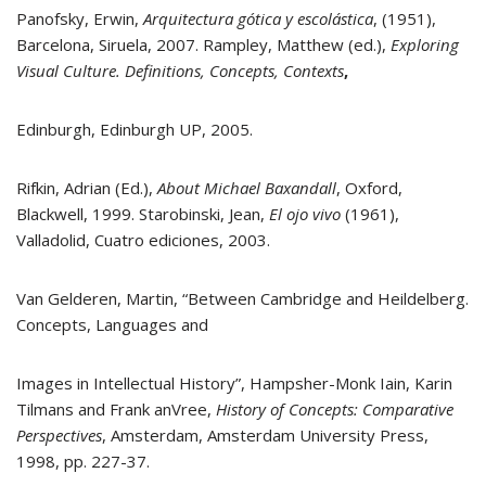
Panofsky, Erwin,
Arquitectura gótica y escolástica
, (1951),
Barcelona, Siruela, 2007. Rampley, Matthew (ed.),
Exploring
Visual Culture. Definitions, Concepts, Contexts
,
Edinburgh, Edinburgh UP, 2005.
Rifkin, Adrian (Ed.),
About Michael Baxandall
, Oxford,
Blackwell, 1999. Starobinski, Jean,
El ojo vivo
(1961),
Valladolid, Cuatro ediciones, 2003.
Van Gelderen, Martin, “Between Cambridge and Heildelberg.
Concepts, Languages and
Images in Intellectual History”, Hampsher-Monk Iain, Karin
Tilmans and Frank anVree,
History of Concepts: Comparative
Perspectives
, Amsterdam, Amsterdam University Press,
1998, pp. 227-37.