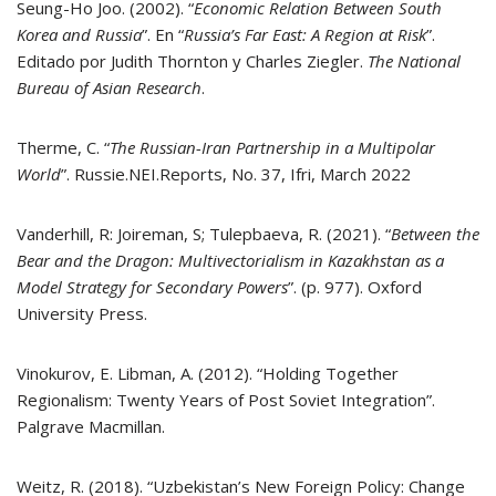
Seung-Ho Joo. (2002). “
Economic Relation Between South
Korea and Russia
”. En “
Russia’s Far East: A Region at Risk
”.
Editado por Judith Thornton y Charles Ziegler.
The National
Bureau of Asian Research
.
Therme, C. “
The Russian-Iran Partnership in a Multipolar
World
”. Russie.NEI.Reports, No. 37, Ifri, March 2022
Vanderhill, R: Joireman, S; Tulepbaeva, R. (2021). “
Between the
Bear and the Dragon: Multivectorialism in Kazakhstan as a
Model Strategy for Secondary Powers
”. (p. 977). Oxford
University Press.
Vinokurov, E. Libman, A. (2012). “Holding Together
Regionalism: Twenty Years of Post Soviet Integration”.
Palgrave Macmillan.
Weitz, R. (2018). “Uzbekistan’s New Foreign Policy: Change