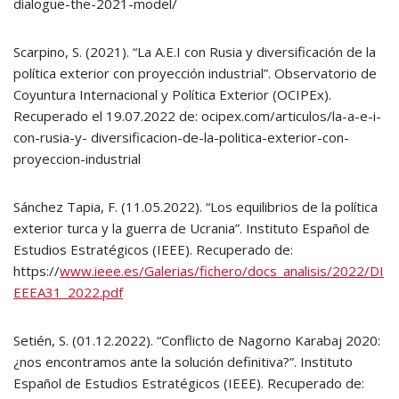
dialogue-the-2021-model/
Scarpino, S. (2021). “La A.E.I con Rusia y diversificación de la
política exterior con proyección industrial”. Observatorio de
Coyuntura Internacional y Política Exterior (OCIPEx).
Recuperado el 19.07.2022 de: ocipex.com/articulos/la-a-e-i-
con-rusia-y- diversificacion-de-la-politica-exterior-con-
proyeccion-industrial
Sánchez Tapia, F. (11.05.2022). “Los equilibrios de la política
exterior turca y la guerra de Ucrania”. Instituto Español de
Estudios Estratégicos (IEEE). Recuperado de:
https://
www.ieee.es/Galerias/fichero/docs_analisis/2022/DI
EEEA31_2022.pdf
Setién, S. (01.12.2022). “Conflicto de Nagorno Karabaj 2020:
¿nos encontramos ante la solución definitiva?”. Instituto
Español de Estudios Estratégicos (IEEE). Recuperado de: