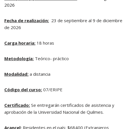
2026
Fecha de realización:
23 de septiembre al 9 de diciembre
de 2026
Carga horaria:
18 horas
Metodología:
Teórico- práctico
Modalidad:
a distancia
Código del curso:
07/ERIPE
Certificado:
Se entregarán certificados de asistencia y
aprobación de la Universidad Nacional de Quilmes.
Arancel:
Residentes en el país: $68400 (Extranjeros