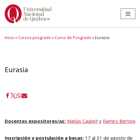
Ir
al
contenido
Inicio
»
Cursos posgrado
»
Curso de Posgrado
»
Eurasia
Eurasia
Docentes expositores/as:
Matías Caubet
y
Ramiro Bertoni
Inscripción y postulación a becas:
17 al 31 de agosto de