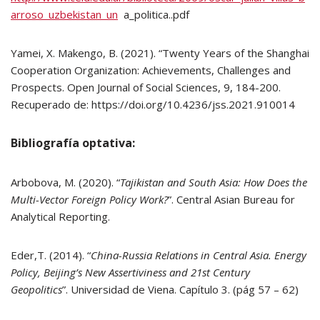
arroso_uzbekistan_un
a_politica..pdf
Yamei, X. Makengo, B. (2021). “Twenty Years of the Shanghai
Cooperation Organization: Achievements, Challenges and
Prospects. Open Journal of Social Sciences, 9, 184-200.
Recuperado de: https://doi.org/10.4236/jss.2021.910014
Bibliografía optativa:
Arbobova, M. (2020). “
Tajikistan and South Asia: How Does the
Multi-Vector Foreign Policy Work?
”. Central Asian Bureau for
Analytical Reporting.
Eder,T. (2014). “
China-Russia Relations in Central Asia. Energy
Policy, Beijing’s New Assertiviness and 21
st
Century
Geopolitics
”. Universidad de Viena. Capítulo 3. (pág 57 – 62)