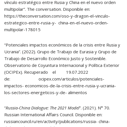
vínculo estratégico entre Rusia y China en el nuevo orden
multipolar”. The conversation. Disponible en:
https://theconversation.com/oso-y-dragon-el-vinculo-
estrategico-entre-rusia-y- china-en-el-nuevo-orden-
multipolar-178015
“Potenciales impactos económicos de la crisis entre Rusia y
Ucrania”. (2022). Grupo de Trabajo de Eurasia y Grupo de
Trabajo de Desarrollo Económico Justo y Sostenible.
Observatorio de Coyuntura Internacional y Política Exterior
(OCIPEx). Recuperado el 19.07.2022
de: ocipex.com/articulos/potenciales-
impactos- economicos-de-la-crisis-entre-rusia-y-ucrania-
los-sectores-energeticos-y-de- alimentos
“
Russia-China Dialogue: The 2021 Model
”. (2021). N° 70.
Russian International Affairs Council. Disponible en:
russiancouncil.ru/en/activity/publications/russia- china-