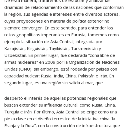
De esta manera, trataremos de estudiar y analizar las
dinámicas de relacionamiento de las naciones que conforman
la región, sus agendas e intereses entre diversos actores,
cuyas proyecciones en materia de política exterior no
siempre convergen. En este sentido, para entender los
retos geopolíticos imperantes en Eurasia, tomemos como
ejemplo la situación de Asia Central, integrada por
Kazajistán, Kirguistán, Tayikistán, Turkmenistán y
Uzbekistán. En primer lugar, fue declarada “zona libre de
armas nucleares” en 2009 por la Organización de Naciones
Unidas (ONU), sin embargo, está rodeada por países con
capacidad nuclear: Rusia, India, China, Pakistán e Irán. En
segundo lugar, es una región sin salida al mar, que
despertó el interés de aquellas potencias regionales que
buscan extender su influencia cultural, como Rusia, China,
Turquía e Irán. Por último, Asia Central se erige como una
pieza clave en el diseño terrestre de la iniciativa china “la
Franja y la Ruta”, con la construcción de infraestructura que