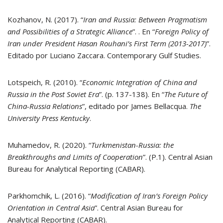
Kozhanov, N. (2017). “
Iran and Russia: Between Pragmatism
and Possibilities of a Strategic Alliance
”. . En “
Foreign Policy of
Iran under President Hasan Rouhani’s First Term (2013-2017)
”.
Editado por Luciano Zaccara. Contemporary Gulf Studies.
Lotspeich, R. (2010). “
Economic Integration of China and
Russia in the Post Soviet Era
”. (p. 137-138). En “
The Future of
China-Russia Relations
”, editado por James Bellacqua.
The
University Press Kentucky
.
Muhamedov, R. (2020). “
Turkmenistan-Russia: the
Breakthroughs and Limits of Cooperation
”. (P.1). Central Asian
Bureau for Analytical Reporting (CABAR).
Parkhomchik, L. (2016). “
Modification of Iran’s Foreign Policy
Orientation in Central Asia
”. Central Asian Bureau for
Analytical Reporting (CABAR).