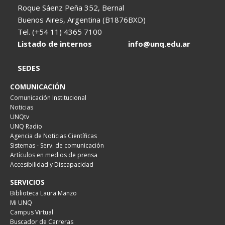
Roque Sáenz Peña 352, Bernal
Buenos Aires, Argentina (B1876BXD)
Tel. (+54 11) 4365 7100
Listado de internos
info@unq.edu.ar
SEDES
COMUNICACIÓN
Comunicación Institucional
Noticias
UNQtv
UNQ Radio
Agencia de Noticias Científicas
Sistemas - Serv. de comunicación
Artículos en medios de prensa
Accesibilidad y Discapacidad
SERVICIOS
Biblioteca Laura Manzo
Mi UNQ
Campus Virtual
Buscador de Carreras