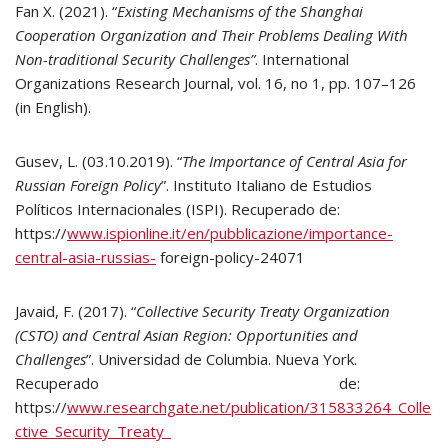
Fan X. (2021). “
Existing Mechanisms of the Shanghai
Cooperation Organization and Their Problems Dealing With
Non-traditional Security Challenges”
. International
Organizations Research Journal, vol. 16, no 1, pp. 107–126
(in English).
Gusev, L. (03.10.2019). “
The Importance of Central Asia for
Russian Foreign Policy
”. Instituto Italiano de Estudios
Políticos Internacionales (ISPI). Recuperado de:
https://
www.ispionline.it/en/pubblicazione/importance-
central-asia-russias-
foreign-policy-24071
Javaid, F. (2017). “
Collective Security Treaty Organization
(CSTO) and Central Asian Region: Opportunities and
Challenges
”. Universidad de Columbia. Nueva York.
Recuperado de:
https://
www.researchgate.net/publication/315833264_Colle
ctive_Security_Treaty_