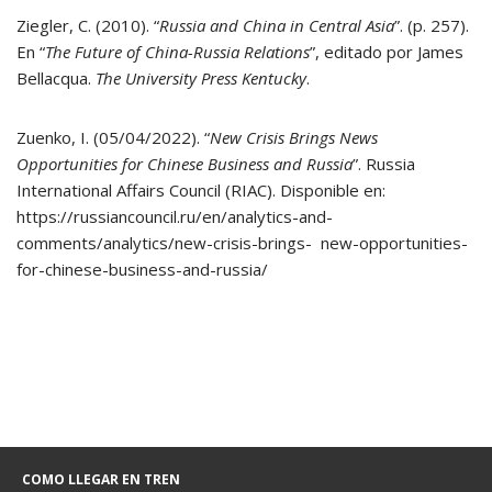
Ziegler, C. (2010). “
Russia and China in Central Asia
”. (p. 257).
En “
The Future of China-Russia Relations
”, editado por James
Bellacqua.
The University Press Kentucky
.
Zuenko, I. (05/04/2022). “
New Crisis Brings News
Opportunities for Chinese Business and Russia
”. Russia
International Affairs Council (RIAC). Disponible en:
https://russiancouncil.ru/en/analytics-and-
comments/analytics/new-crisis-brings- new-opportunities-
for-chinese-business-and-russia/
COMO LLEGAR EN TREN