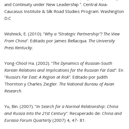
and Continuity under New Leadership ”. Central Asia-
Caucasus Institute & Silk Road Studies Program. Washington
D.C
Wishnick, E. (2010). “
Why a “Strategic Partnership”? The View
From China
”. Editado por James Bellacqua.
The University
Press Kentucky
.
Yong-Chool Ha. (2002). “
The Dynamics of Russian-South
Korean Relations and Implications for the Russian Far East
”. En
“
Russia’s Far East: A Region at Risk
”. Editado por Judith
Thornton y Charles Ziegler.
The National Bureau of Asian
Research
.
Yu, Bin. (2007). “
In Search for a Normal Relationship: China
and Russia Into the 21st Century
“. Recuperado de:
China and
Eurasia Forum Quarterly
(2007) 4, 47- 81.