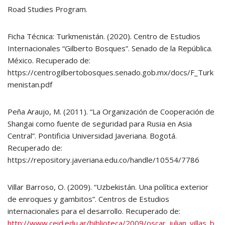
Road Studies Program.
Ficha Técnica: Turkmenistán. (2020). Centro de Estudios
Internacionales “Gilberto Bosques”. Senado de la República.
México. Recuperado de:
https://centrogilbertobosques.senado.gob.mx/docs/F_Turk
menistan.pdf
Peña Araujo, M. (2011). “La Organización de Cooperación de
Shangai como fuente de seguridad para Rusia en Asia
Central”. Pontificia Universidad Javeriana. Bogotá.
Recuperado de:
https://repository.javeriana.edu.co/handle/10554/7786
Villar Barroso, O. (2009). “Uzbekistán. Una política exterior
de enroques y gambitos”. Centros de Estudios
internacionales para el desarrollo. Recuperado de:
http://www.ceid.edu.ar/biblioteca/2009/oscar_julian_villas_b