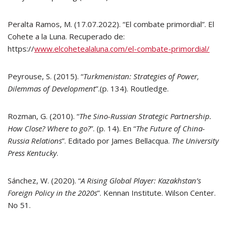
Peralta Ramos, M. (17.07.2022). “El combate primordial”. El
Cohete a la Luna. Recuperado de:
https://
www.elcohetealaluna.com/el-combate-primordial/
Peyrouse, S. (2015). “
Turkmenistan: Strategies of Power,
Dilemmas of Development
”.(p. 134). Routledge.
Rozman, G. (2010). “
The Sino-Russian Strategic Partnership.
How Close? Where to go?
”. (p. 14). En “
The Future of China-
Russia Relations
”. Editado por James Bellacqua.
The University
Press Kentucky
.
Sánchez, W. (2020). “
A Rising Global Player: Kazakhstan’s
Foreign Policy in the 2020s
”. Kennan Institute. Wilson Center.
No 51.