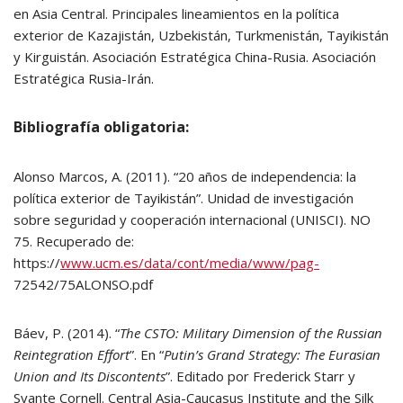
en Asia Central. Principales lineamientos en la política
exterior de Kazajistán, Uzbekistán, Turkmenistán, Tayikistán
y Kirguistán. Asociación Estratégica China-Rusia. Asociación
Estratégica Rusia-Irán.
Bibliografía obligatoria:
Alonso Marcos, A. (2011). “20 años de independencia: la
política exterior de Tayikistán”. Unidad de investigación
sobre seguridad y cooperación internacional (UNISCI). NO
75. Recuperado de:
https://
www.ucm.es/data/cont/media/www/pag-
72542/75ALONSO.pdf
Báev, P. (2014). “
The CSTO: Military Dimension of the Russian
Reintegration Effort
”. En “
Putin’s Grand Strategy: The Eurasian
Union and Its Discontents
”. Editado por Frederick Starr y
Svante Cornell. Central Asia-Caucasus Institute and the Silk