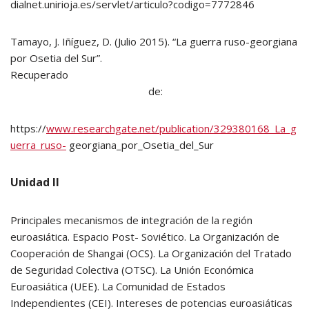
dialnet.unirioja.es/servlet/articulo?codigo=7772846
Tamayo, J. Iñíguez, D. (Julio 2015). “La guerra ruso-georgiana
por Osetia del Sur”.
Recuperado
de:
https://
www.researchgate.net/publication/329380168_La_g
uerra_ruso-
georgiana_por_Osetia_del_Sur
Unidad II
Principales mecanismos de integración de la región
euroasiática. Espacio Post- Soviético. La Organización de
Cooperación de Shangai (OCS). La Organización del Tratado
de Seguridad Colectiva (OTSC). La Unión Económica
Euroasiática (UEE). La Comunidad de Estados
Independientes (CEI). Intereses de potencias euroasiáticas