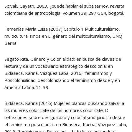
Spivak, Gayatri, 2003, ¿puede hablar el subalterno?, revista
colombiana de antropología, volumen 39: 297-364, bogotá.
Femenías María Luisa (2007) Capítulo 1 Multiculturalismo,
multiculturalismos en El género del multiculturalismo, UNQ
Bernal
Segato Rita, Género y Colonialidad: en busca de claves de
lectura y de un vocabulario estratégico descolonial en
Bidaseca, Karina, Vázquez Laba, 2016, “feminismos y
Poscolonialidad: descolonizando el feminismo desde y en
América Latina. 11-39
Bidaseca, Karina (2016) Mujeres blancas buscando salvar a
las mujeres color café de los hombres color café. O
reflexiones sobre desigualdad y colonialismo jurídico desde
el feminismo poscolonial, en Bidaseca, Karina, Vázquez Laba,
2016, “feminismos y Poscolonialidad: descolonizando el