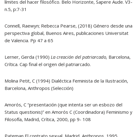
límites del hacer filosófico. Belo Horizonte, Sapere Aude. V3-
n.5, p:7-31
Connell, Raewyn; Rebecca Pearse, (2018) Género desde una
perspectiva global, Buenos Aires, publicaciones Universitat
de Valencia. Pp 47 a 65
Lerner, Gerda (1990)
La creación del patriarcado,
Barcelona,
Crítica. Cap final el origen del patriarcado.
Molina Petit, C (1994) Dialéctica Feminista de la Ilustración,
Barcelona, Anthropos (Selección)
Amorós, C “presentación (que intenta ser un esbozo del
Status questionis)” en Amorós C (Coordinadora) Feminismo y
Filosofía, Madrid, Crítica, 2000, pp 9- 108
Pateman El contrato sexual, Madrid, Anthropos, 1995,