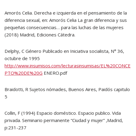
Amorós Celia. Derecha e izquierda en el pensamiento de la
diferencia sexual, en: Amorós Celia La gran diferencia y sus
pequeñas consecuencias… para las luchas de las mujeres
(2018) Madrid, Ediciones Cátedra.
Delphy, C Género Publicado en Iniciativa socialista, N° 36,
octubre de 1995
http://www.insumisos.com/lecturasinsumisas/EL%20CONCE
PTO%20DE%20G
ENERO.pdf
Braidotti, R Sujetos nómades, Buenos Aires, Paidós capitulo
5
Collin, F (1994) Espacio doméstico. Espacio publico. Vida
privada. Seminario permanente “Ciudad y mujer” ,Madrid,
p:231-237