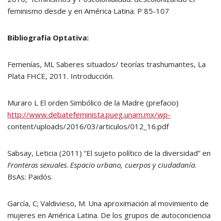
feminismo desde y en América Latina. P 85-107
Bibliografía Optativa:
Femenías, ML Saberes situados/ teorías trashumantes, La
Plata FHCE, 2011. Introducción.
Muraro L El orden Simbólico de la Madre (prefacio)
http://www.debatefeminista.pueg.unam.mx/wp-
content/uploads/2016/03/articulos/012_16.pdf
Sabsay, Leticia (2011) “El sujeto político de la diversidad” en
Fronteras sexuales
.
Espacio urbano, cuerpos y ciudadanía
.
BsAs: Paidós.
García, C; Valdivieso, M. Una aproximación al movimiento de
mujeres en América Latina. De los grupos de autoconciencia