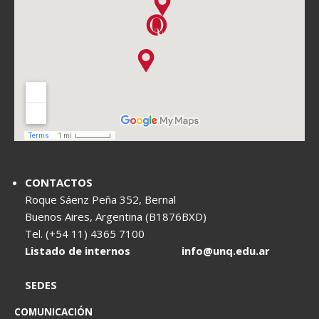
CONTACTOS
Roque Sáenz Peña 352, Bernal
Buenos Aires, Argentina (B1876BXD)
Tel. (+54 11) 4365 7100
Listado de internos
info@unq.edu.ar
SEDES
COMUNICACIÓN