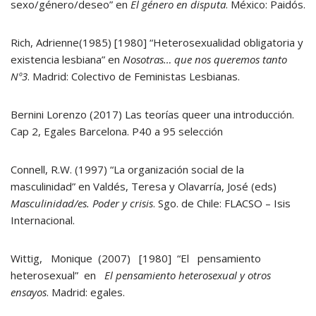
sexo/género/deseo” en
El género en disputa
. México: Paidós.
Rich, Adrienne(1985) [1980] “Heterosexualidad obligatoria y
existencia lesbiana” en
Nosotras… que nos queremos tanto
Nº3
. Madrid: Colectivo de Feministas Lesbianas.
Bernini Lorenzo (2017) Las teorías queer una introducción.
Cap 2, Egales Barcelona. P40 a 95 selección
Connell, R.W. (1997) “La organización social de la
masculinidad” en Valdés, Teresa y Olavarría, José (eds)
Masculinidad/es. Poder y crisis
. Sgo. de Chile: FLACSO – Isis
Internacional.
Wittig, Monique (2007) [1980] “El pensamiento
heterosexual” en
El pensamiento heterosexual y otros
ensayos
. Madrid: egales.