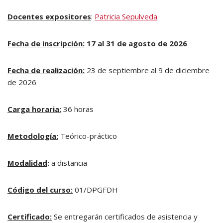
Docentes expositores
:
Patricia Sepulveda
Fecha de inscripción:
17 al 31 de agosto de 2026
Fecha de realización:
23 de septiembre al 9 de diciembre
de 2026
Carga horaria:
36 horas
Metodología:
Teórico-práctico
Modalidad
:
a distancia
Código del curso:
01/DPGFDH
Certificado:
Se entregarán certificados de asistencia y