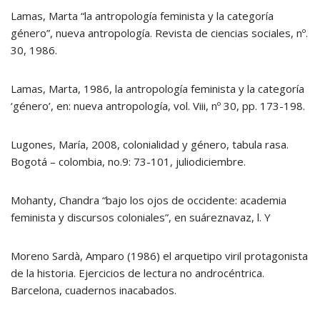
Lamas, Marta “la antropología feminista y la categoría
género”, nueva antropología. Revista de ciencias sociales, nº.
30, 1986.
Lamas, Marta, 1986, la antropología feminista y la categoría
‘género’, en: nueva antropología, vol. Viii, nº 30, pp. 173-198.
Lugones, María, 2008, colonialidad y género, tabula rasa.
Bogotá – colombia, no.9: 73-101, juliodiciembre.
Mohanty, Chandra “bajo los ojos de occidente: academia
feminista y discursos coloniales”, en suáreznavaz, l. Y
Moreno Sardà, Amparo (1986) el arquetipo viril protagonista
de la historia. Ejercicios de lectura no androcéntrica.
Barcelona, cuadernos inacabados.