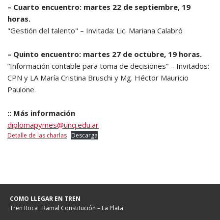
– Cuarto encuentro: martes 22 de septiembre, 19
horas.
"Gestión del talento" – Invitada: Lic. Mariana Calabró
– Quinto encuentro: martes 27 de octubre, 19 horas.
“Información contable para toma de decisiones” – Invitados:
CPN y LA María Cristina Bruschi y Mg. Héctor Mauricio
Paulone.
:: Más información
diplomapymes@unq.edu.ar
Detalle de las charlas
Descarga
COMO LLEGAR EN TREN
Tren Roca . Ramal Constitución – La Plata