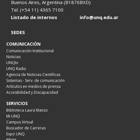
Buenos Aires, Argentina (B1876BXD)
Tel. (+54 11) 4365 7100
Listado de internos
info@unq.edu.ar
SEDES
COMUNICACIÓN
Comunicación Institucional
Noticias
UNQtv
UNQ Radio
Agencia de Noticias Científicas
Sistemas - Serv. de comunicación
Artículos en medios de prensa
Accesibilidad y Discapacidad
SERVICIOS
Biblioteca Laura Manzo
Mi UNQ
Campus Virtual
Buscador de Carreras
Expo UNQ
RRHH