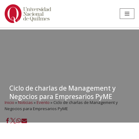
Ir
al
contenido
Ciclo de charlas de Management y
Negocios para Empresarios PyME
Inicio
»
Noticias
»
Evento
»
Ciclo de charlas de Management y
Negocios para Empresarios PyME