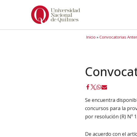
Ir
al
contenido
Inicio
»
Convocatorias Ante
Convocat
Se encuentra disponib
concursos para la pro
por resolución (R) Nº 
De acuerdo con el artíc