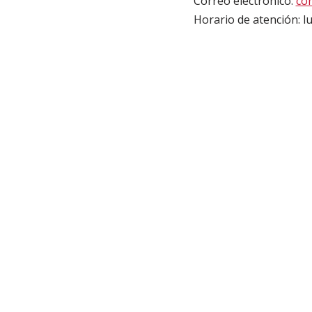
Correo electrónico:
co
Horario de atención: l