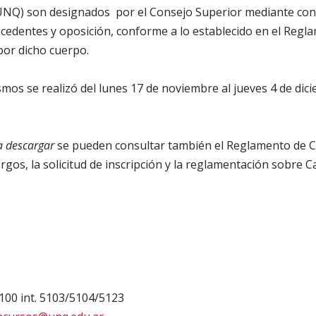
UNQ) son designados por el Consejo Superior mediante con
tecedentes y oposición, conforme a lo establecido en el Reg
or dicho cuerpo.
smos se realizó del lunes 17 de noviembre al jueves 4 de dic
 descargar
se pueden consultar también el Reglamento de 
argos, la solicitud de inscripción y la reglamentación sobre
100 int. 5103/5104/5123