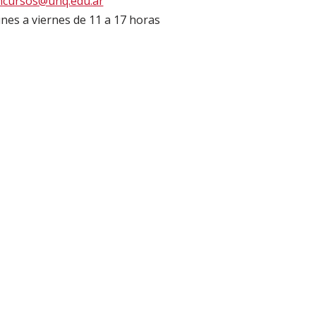
ncursos@unq.edu.ar
unes a viernes de 11 a 17 horas