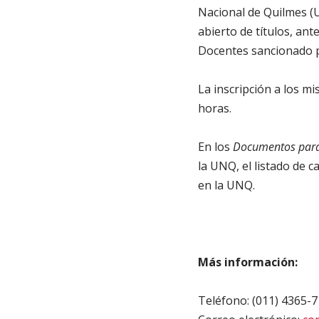
Nacional de Quilmes (
abierto de títulos, an
Docentes sancionado p
La inscripción a los mi
horas.
En los
Documentos para
la UNQ, el listado de c
en la UNQ.
Más información:
Teléfono: (011) 4365-7