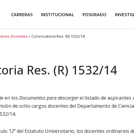
CARRERAS
INSTITUCIONAL
POSGRADO
INVESTI
riores Docentes
»
Convocatoria Res. (R) 1532/14
oria Res. (R) 1532/14
le en los
Documentos para descargar
el listado de aspirantes 
visión de ocho cargos docentes del Departamento de Ciencia
1532/14.
ulo 12º del Estatuto Universitario, los docentes ordinarios d