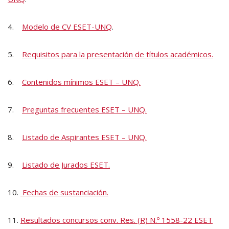
4.
Modelo de CV ESET-UNQ
.
5.
Requisitos para la presentación de títulos académicos.
6.
Contenidos mínimos ESET – UNQ.
7.
Preguntas frecuentes ESET – UNQ.
8.
Listado de Aspirantes ESET – UNQ.
9.
Listado de Jurados ESET.
10.
Fechas de sustanciación.
11.
Resultados concursos conv. Res. (R) N.º 1558-22 ESET