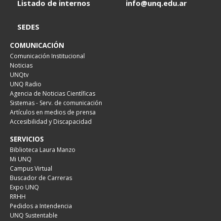
Listado de internos
info@unq.edu.ar
SEDES
COMUNICACIÓN
Comunicación Institucional
Noticias
UNQtv
UNQ Radio
Agencia de Noticias Científicas
Sistemas - Serv. de comunicación
Artículos en medios de prensa
Accesibilidad y Discapacidad
SERVICIOS
Biblioteca Laura Manzo
Mi UNQ
Campus Virtual
Buscador de Carreras
Expo UNQ
RRHH
Pedidos a Intendencia
UNQ Sustentable