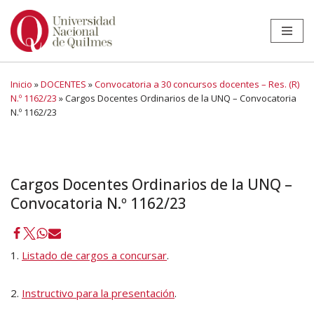
Ir
al
contenido
Inicio
»
DOCENTES
»
Convocatoria a 30 concursos docentes – Res. (R)
N.º 1162/23
»
Cargos Docentes Ordinarios de la UNQ – Convocatoria
N.º 1162/23
Cargos Docentes Ordinarios de la UNQ –
Convocatoria N.º 1162/23
1.
Listado de cargos a concursar
.
2.
Instructivo para la presentación
.