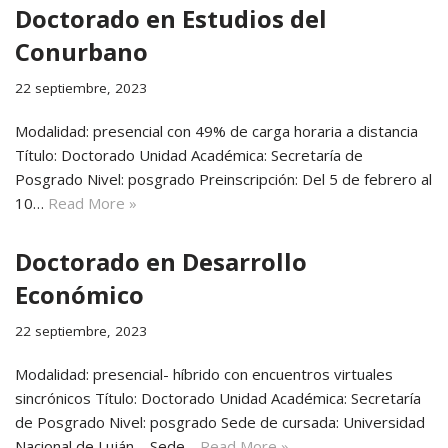
Doctorado en Estudios del
Conurbano
22 septiembre, 2023
Modalidad: presencial con 49% de carga horaria a distancia
Título: Doctorado Unidad Académica: Secretaría de
Posgrado Nivel: posgrado Preinscripción: Del 5 de febrero al
10…
Read More »
Doctorado en Desarrollo
Económico
22 septiembre, 2023
Modalidad: presencial- híbrido con encuentros virtuales
sincrónicos Título: Doctorado Unidad Académica: Secretaría
de Posgrado Nivel: posgrado Sede de cursada: Universidad
Nacional de Luján – Sede…
Read More »