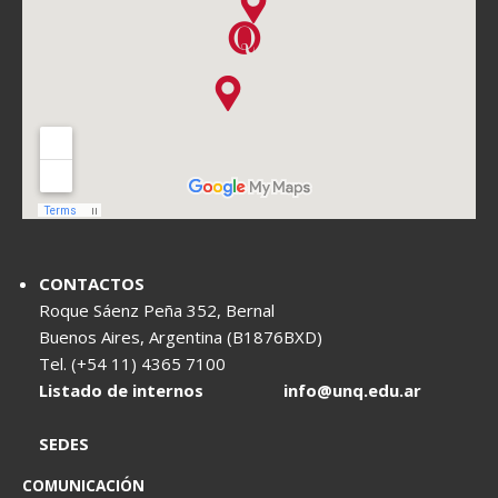
CONTACTOS
Roque Sáenz Peña 352, Bernal
Buenos Aires, Argentina (B1876BXD)
Tel. (+54 11) 4365 7100
Listado de internos
info@unq.edu.ar
SEDES
COMUNICACIÓN