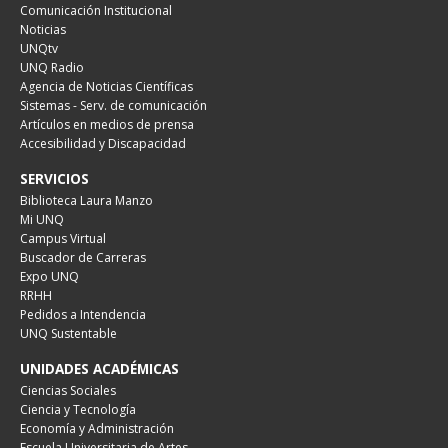
Comunicación Institucional
Noticias
UNQtv
UNQ Radio
Agencia de Noticias Científicas
Sistemas - Serv. de comunicación
Artículos en medios de prensa
Accesibilidad y Discapacidad
SERVICIOS
Biblioteca Laura Manzo
Mi UNQ
Campus Virtual
Buscador de Carreras
Expo UNQ
RRHH
Pedidos a Intendencia
UNQ Sustentable
UNIDADES ACADÉMICAS
Ciencias Sociales
Ciencia y Tecnología
Economía y Administración
Escuela Universitaria de Artes