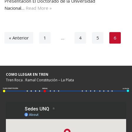
Presentación El Doctorado de la Universidad
Nacional…
Read More »
« Anterior
1
…
4
5
6
COMO LLEGAR EN TREN
Tren Roca . Ramal Constitución – La Plata