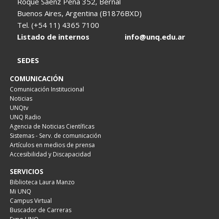
Roque Sáenz Peña 352, Bernal
Buenos Aires, Argentina (B1876BXD)
Tel. (+54 11) 4365 7100
Listado de internos
info@unq.edu.ar
SEDES
COMUNICACIÓN
Comunicación Institucional
Noticias
UNQtv
UNQ Radio
Agencia de Noticias Científicas
Sistemas - Serv. de comunicación
Artículos en medios de prensa
Accesibilidad y Discapacidad
SERVICIOS
Biblioteca Laura Manzo
Mi UNQ
Campus Virtual
Buscador de Carreras