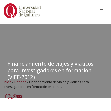
Ir
al
contenido
Financiamiento de viajes y viáticos
para investigadores en formación
(VIEF-2012)
Inicio
»
Noticias
»
Financiamiento de viajes y viáticos para
investigadores en formación (VIEF-2012)