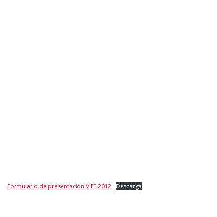
Formulario de presentación VIEF 2012
Descarga