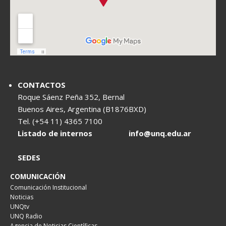
CONTACTOS
Roque Sáenz Peña 352, Bernal
Buenos Aires, Argentina (B1876BXD)
Tel. (+54 11) 4365 7100
Listado de internos
info@unq.edu.ar
SEDES
COMUNICACIÓN
Comunicación Institucional
Noticias
UNQtv
UNQ Radio
Agencia de Noticias Científicas