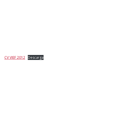
CV VIEF 2012
Descarga