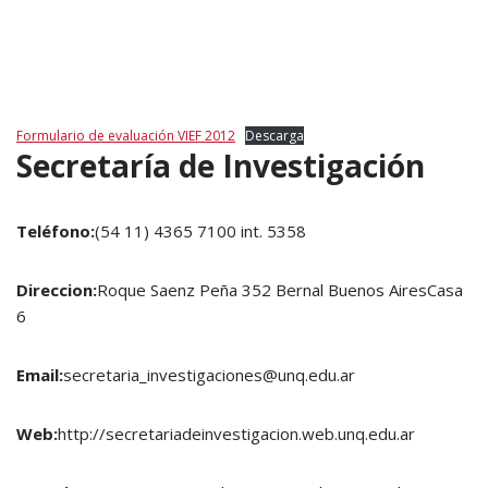
Formulario de evaluación VIEF 2012
Descarga
Secretaría de Investigación
Teléfono:
(54 11) 4365 7100 int. 5358
Direccion:
Roque Saenz Peña 352 Bernal Buenos AiresCasa
6
Email:
secretaria_investigaciones@unq.edu.ar
Web:
http://secretariadeinvestigacion.web.unq.edu.ar