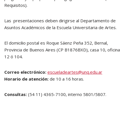
Requisitos).
Las presentaciones deben dirigirse al Departamento de
Asuntos Académicos de la Escuela Universitaria de Artes.
El domicilio postal es Roque Sáenz Peña 352, Bernal,
Provincia de Buenos Aires (CP B1876BXD), casa 10, oficina
12 ó 104.
Correo electrónico:
escueladeartes@unq.edu.ar
Horario de atención:
de 10 a 16 horas.
Consultas:
(54 11) 4365-7100, interno 5801/5807.