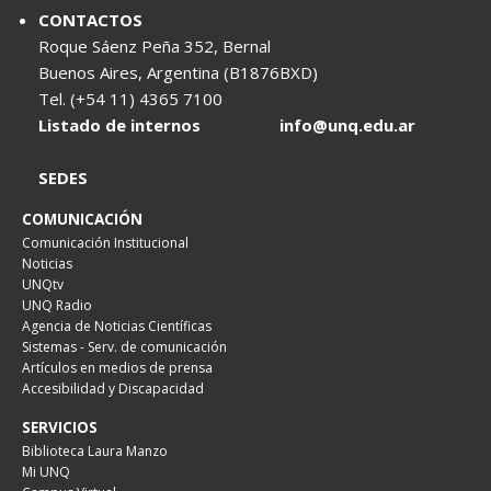
CONTACTOS
Roque Sáenz Peña 352, Bernal
Buenos Aires, Argentina (B1876BXD)
Tel. (+54 11) 4365 7100
Listado de internos
info@unq.edu.ar
SEDES
COMUNICACIÓN
Comunicación Institucional
Noticias
UNQtv
UNQ Radio
Agencia de Noticias Científicas
Sistemas - Serv. de comunicación
Artículos en medios de prensa
Accesibilidad y Discapacidad
SERVICIOS
Biblioteca Laura Manzo
Mi UNQ