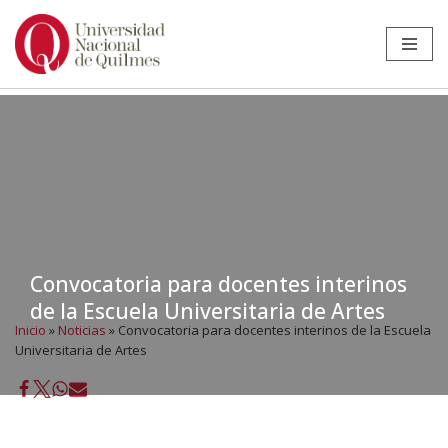
Ir
al
contenido
Convocatoria para docentes interinos
de la Escuela Universitaria de Artes
Inicio
»
Noticias
»
Convocatoria para docentes interinos de la Escuela
Universitaria de Artes