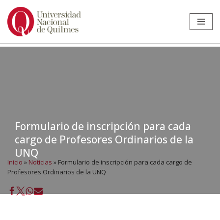
Ir
al
contenido
Formulario de inscripción para cada
cargo de Profesores Ordinarios de la
UNQ
Inicio
»
Noticias
»
Formulario de inscripción para cada cargo de
Profesores Ordinarios de la UNQ