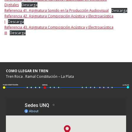
Digitales
Descarga
Referencia 41. Asignatura Sonido en la Producción Audiovisual
Descarga
Referencia 42. Asignatura Composición Acústica y Electroacústica
I
Descarga
Referencia 43. Asignatura Composición Acústica y Electroacústica
III
Descarga
COMO LLEGAR EN TREN
Tren Roca . Ramal Constitución – La Plata