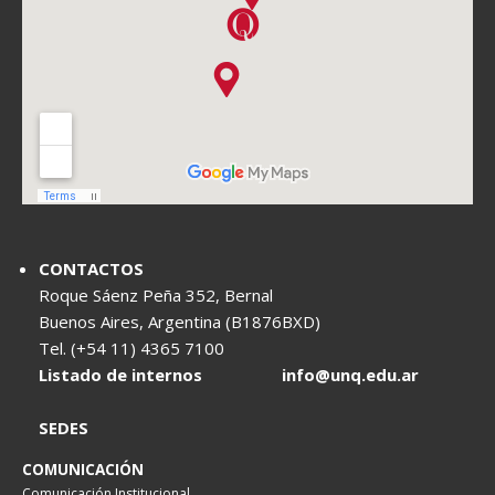
CONTACTOS
Roque Sáenz Peña 352, Bernal
Buenos Aires, Argentina (B1876BXD)
Tel. (+54 11) 4365 7100
Listado de internos
info@unq.edu.ar
SEDES
COMUNICACIÓN
Comunicación Institucional