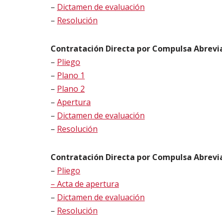
–
Dictamen de evaluación
–
Resolución
Contratación Directa por Compulsa Abrevi
–
Pliego
–
Plano 1
–
Plano 2
–
Apertura
–
Dictamen de evaluación
–
Resolución
Contratación Directa por Compulsa Abreviad
–
Pliego
– Acta de apertura
–
Dictamen de evaluación
–
Resolución