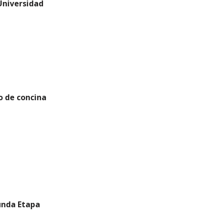
Universidad
o de concina
unda Etapa