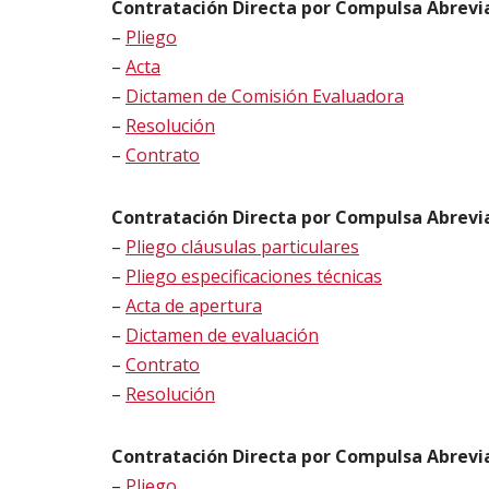
Contratación Directa por Compulsa Abrevia
–
Pliego
–
Acta
–
Dictamen de Comisión Evaluadora
–
Resolución
–
Contrato
Contratación Directa por Compulsa Abrevi
–
Pliego cláusulas particulares
–
Pliego especificaciones técnicas
–
Acta de apertura
–
Dictamen de evaluación
–
Contrato
–
Resolución
Contratación Directa por Compulsa Abrevia
–
Pliego