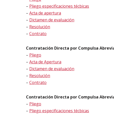
–
Pliego especificaciones técbicas
–
Acta de apertura
–
Dictamen de evaluación
–
Resolución
–
Contrato
Contratación Directa por Compulsa Abrevia
–
Pliego
–
Acta de Apertura
–
Dictamen de evaluación
–
Resolución
–
Contrato
Contratación Directa por Compulsa Abrevia
–
Pliego
–
Pliego especificaciones técbicas