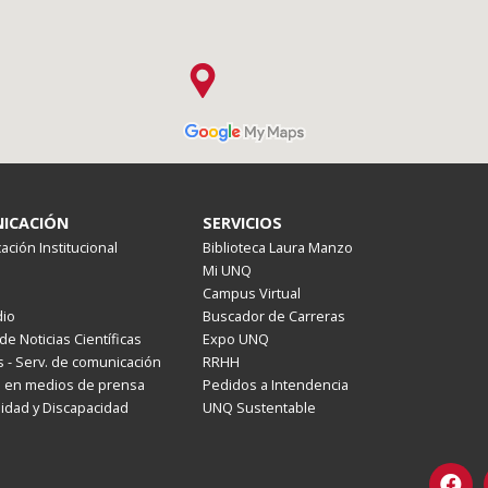
ICACIÓN
SERVICIOS
ción Institucional
Biblioteca Laura Manzo
Mi UNQ
Campus Virtual
io
Buscador de Carreras
de Noticias Científicas
Expo UNQ
 - Serv. de comunicación
RRHH
s en medios de prensa
Pedidos a Intendencia
lidad y Discapacidad
UNQ Sustentable