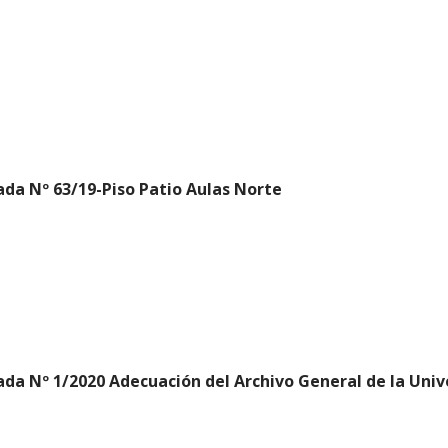
da Nº 63/19-Piso Patio Aulas Norte
da Nº 1/2020 Adecuación del Archivo General de la Univ