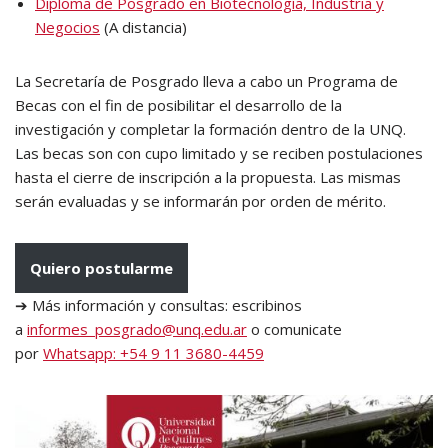
Diploma de Posgrado en Biotecnología, Industria y
Negocios
(A distancia)
La Secretaría de Posgrado lleva a cabo un Programa de
Becas con el fin de posibilitar el desarrollo de la
investigación y completar la formación dentro de la UNQ.
Las becas son con cupo limitado y se reciben postulaciones
hasta el cierre de inscripción a la propuesta. Las mismas
serán evaluadas y se informarán por orden de mérito.
Quiero postularme
➔ Más información y consultas: escribinos
a
informes_posgrado@unq.edu.ar
o comunicate
por
Whatsapp: +54 9 11 3680-4459