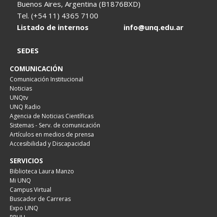
Buenos Aires, Argentina (B1876BXD)
Tel. (+54 11) 4365 7100
Listado de internos
info@unq.edu.ar
SEDES
COMUNICACIÓN
Comunicación Institucional
Noticias
UNQtv
UNQ Radio
Agencia de Noticias Científicas
Sistemas - Serv. de comunicación
Artículos en medios de prensa
Accesibilidad y Discapacidad
SERVICIOS
Biblioteca Laura Manzo
Mi UNQ
Campus Virtual
Buscador de Carreras
Expo UNQ