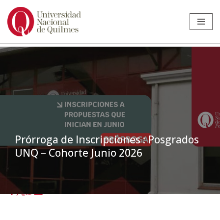
Ir
al
contenido
Prórroga de Inscripciones : Posgrados
UNQ – Cohorte Junio 2026
Inicio
»
Noticias
»
Noticias
»
Prórroga de Inscripciones : Posgrados
UNQ – Cohorte Junio 2026